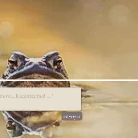
envoyer