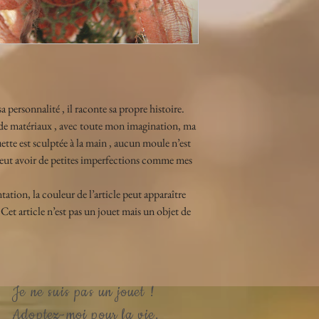
 personnalité , il raconte sa propre histoire.
s de matériaux , avec toute mon imagination, ma 
tte est sculptée à la main , aucun moule n’est 
e peut avoir de petites imperfections comme mes 
ation, la couleur de l’article peut apparaître 
Cet article n’est pas un jouet mais un objet de 
Je ne suis pas un jouet !
Adoptez-moi pour la vie.