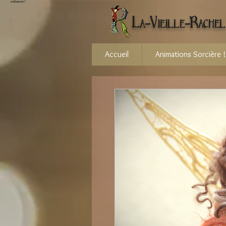
ordinateur !
La-Vieille-Rachel
Accueil
Animations Sorcière !