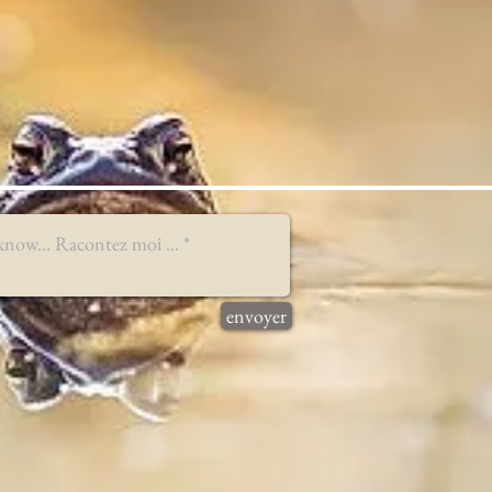
envoyer