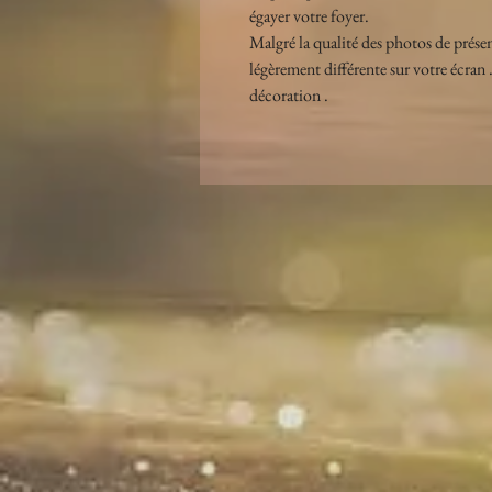
égayer votre foyer.
Malgré la qualité des photos de présent
légèrement différente sur votre écran .
décoration .