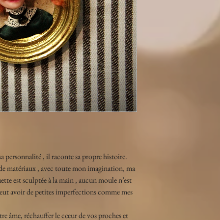
 personnalité , il raconte sa propre histoire. 
s de matériaux , avec toute mon imagination, ma 
tte est sculptée à la main , aucun moule n’est 
e peut avoir de petites imperfections comme mes 
tre âme, réchauffer le cœur de vos proches et 