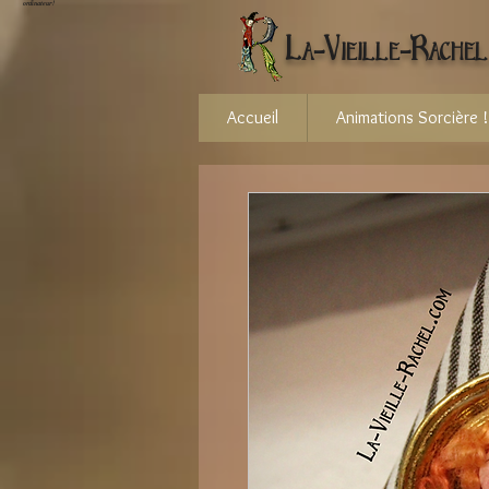
ordinateur !
La-Vieille-Rachel
Accueil
Animations Sorcière !