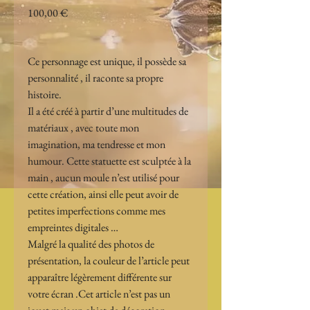
Prix
100,00 €
Ce personnage est unique, il possède sa 
personnalité , il raconte sa propre 
histoire.
Il a été créé à partir d’une multitudes de 
matériaux , avec toute mon 
imagination, ma tendresse et mon 
humour. Cette statuette est sculptée à la 
main , aucun moule n’est utilisé pour 
cette création, ainsi elle peut avoir de 
petites imperfections comme mes 
empreintes digitales …
Malgré la qualité des photos de 
présentation, la couleur de l’article peut 
apparaître légèrement différente sur 
votre écran .Cet article n’est pas un 