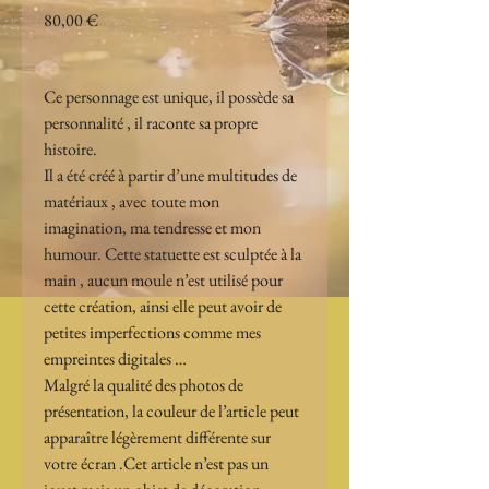
Prix
80,00 €
Ce personnage est unique, il possède sa 
personnalité , il raconte sa propre 
histoire.
Il a été créé à partir d’une multitudes de 
matériaux , avec toute mon 
imagination, ma tendresse et mon 
humour. Cette statuette est sculptée à la 
main , aucun moule n’est utilisé pour 
cette création, ainsi elle peut avoir de 
petites imperfections comme mes 
empreintes digitales …
Malgré la qualité des photos de 
présentation, la couleur de l’article peut 
apparaître légèrement différente sur 
votre écran .Cet article n’est pas un 