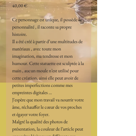
Prix
40,00 €
Ce personnage est unique, il possède sa 
personnalité , il raconte sa propre 
histoire. 
Il a été créé à partir d’une multitudes de 
matériaux , avec toute mon 
imagination, ma tendresse et mon 
humour. Cette statuette est sculptée à la 
main , aucun moule n’est utilisé pour 
cette création, ainsi elle peut avoir de 
petites imperfections comme mes 
empreintes digitales …
J'espère que mon travail va nourrir votre 
âme, réchauffer le cœur de vos proches 
et égayer votre foyer.
Malgré la qualité des photos de 
présentation, la couleur de l’article peut 