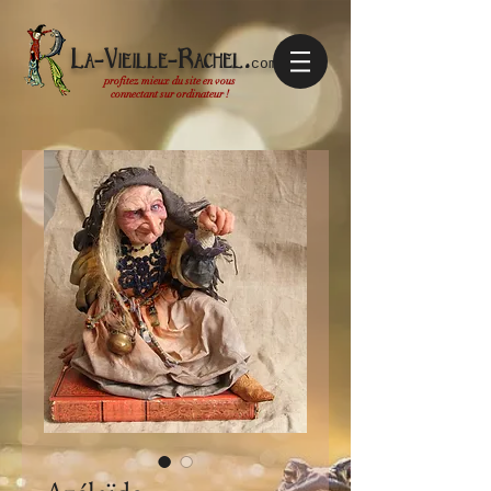
La-Vieille-Rachel.
com
profitez mieux du site en vous
connectant sur ordinateur !