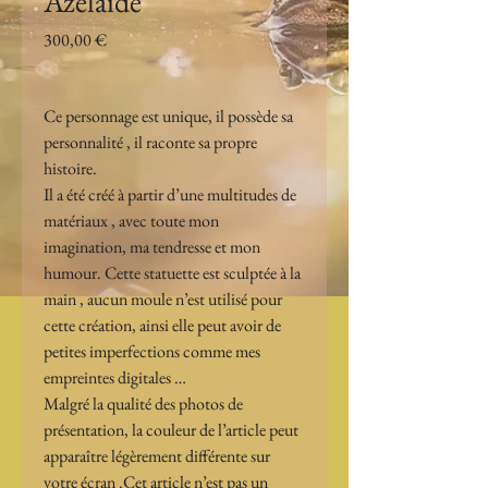
Azélaïde
Prix
300,00 €
Ce personnage est unique, il possède sa 
personnalité , il raconte sa propre 
histoire.
Il a été créé à partir d’une multitudes de 
matériaux , avec toute mon 
imagination, ma tendresse et mon 
humour. Cette statuette est sculptée à la 
main , aucun moule n’est utilisé pour 
cette création, ainsi elle peut avoir de 
petites imperfections comme mes 
empreintes digitales …
Malgré la qualité des photos de 
présentation, la couleur de l’article peut 
apparaître légèrement différente sur 
votre écran .Cet article n’est pas un 